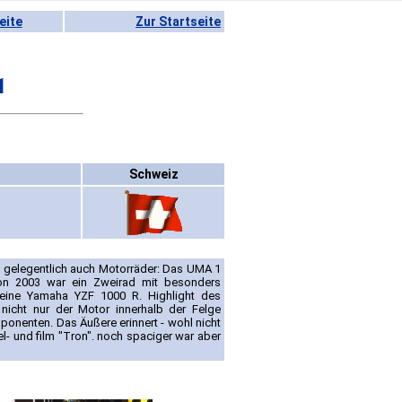
eite
Zur Startseite
1
Schweiz
 gelegentlich auch Motorräder: Das UMA 1
von 2003 war ein Zweirad mit besonders
 eine Yamaha YZF 1000 R. Highlight des
 nicht nur der Motor innerhalb der Felge
ponenten. Das Äußere erinnert - wohl nicht
l- und film "Tron". noch spaciger war aber