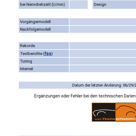
bei Nenndrehzahl (U/min)
Design
Vorgängermodell
Nachfolgemodell
Rekorde
faq
Testberichte
(
)
Tuning
Internet
Datum der letzten Änderung: 06/29/
Ergänzungen oder Fehler bei den technischen Date