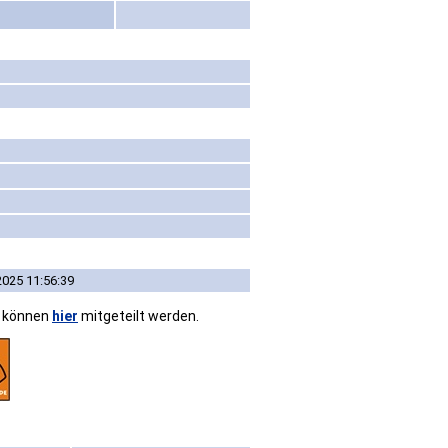
2025 11:56:39
n können
hier
mitgeteilt werden.