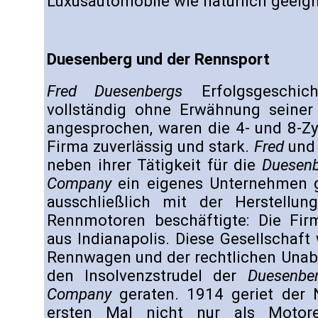
Luxusautomobile wie natürlich geeig
Duesenberg und der Rennsport
Fred Duesenbergs
Erfolgsgeschic
vollständig ohne Erwähnung seiner
angesprochen, waren die 4- und 8-Z
Firma zuverlässig und stark.
Fred
un
neben ihrer Tätigkeit für die
Duesenb
Company
ein eigenes Unternehmen g
ausschließlich mit der Herstell
Rennmotoren beschäftigte: Die Fi
aus Indianapolis. Diese Gesellschaft 
Rennwagen und der rechtlichen Unabh
den Insolvenzstrudel der
Duesenbe
Company
geraten. 1914 geriet der
ersten Mal nicht nur als Motore