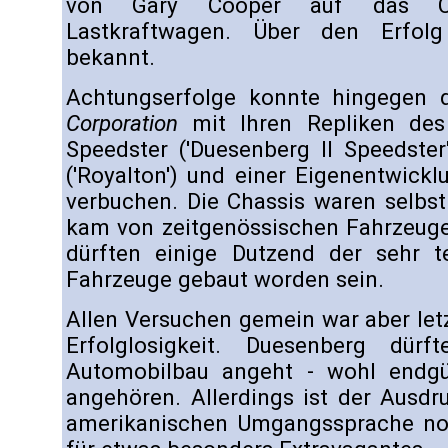
von Gary Cooper auf das Ch
Lastkraftwagen. Über den Erfolg
bekannt.
Achtungserfolge konnte hingegen 
Corporation
mit Ihren Repliken de
Speedster ('Duesenberg II Speedster
('Royalton') und einer Eigenentwickl
verbuchen. Die Chassis waren selbst
kam von zeitgenössischen Fahrzeug
dürften einige Dutzend der sehr te
Fahrzeuge gebaut worden sein.
Allen Versuchen gemein war aber letz
Erfolglosigkeit. Duesenberg dü
Automobilbau angeht - wohl endgü
angehören. Allerdings ist der Ausdruc
amerikanischen Umgangssprache no