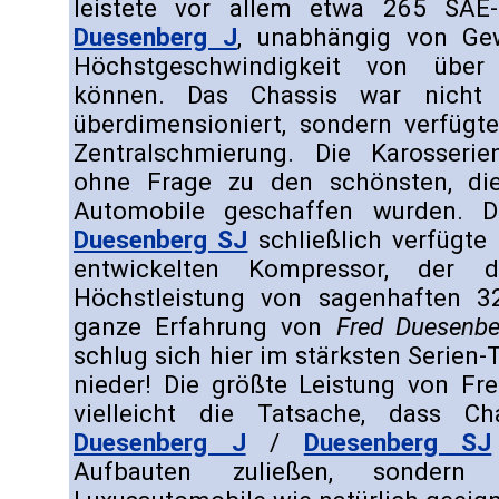
leistete vor allem etwa 265 SAE-
Duesenberg J
, unabhängig von Ge
Höchstgeschwindigkeit von übe
können. Das Chassis war nicht n
überdimensioniert, sondern verfügt
Zentralschmierung. Die Karosserie
ohne Frage zu den schönsten, die
Automobile geschaffen wurden. D
Duesenberg SJ
schließlich verfügte 
entwickelten Kompressor, der
Höchstleistung von sagenhaften 3
ganze Erfahrung von
Fred Duesenbe
schlug sich hier im stärksten Serien-
nieder! Die größte Leistung von Fr
vielleicht die Tatsache, dass C
Duesenberg J
/
Duesenberg SJ
Aufbauten zuließen, sondern