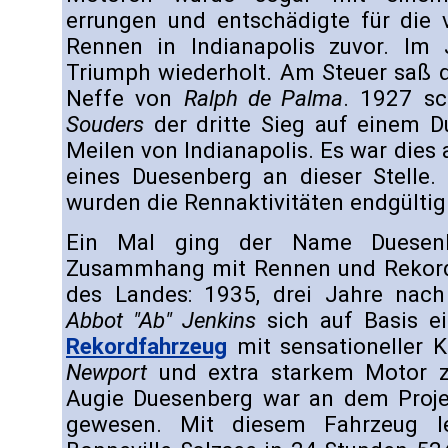
errungen und entschädigte für die v
Rennen in Indianapolis zuvor. Im
Triumph wiederholt. Am Steuer saß 
Neffe von
Ralph de Palma
. 1927 sc
Souders
der dritte Sieg auf einem D
Meilen von Indianapolis. Es war dies a
eines Duesenberg an dieser Stelle.
wurden die Rennaktivitäten endgültig 
Ein Mal ging der Name Duesen
Zusammhang mit Rennen und Rekord
des Landes: 1935, drei Jahre nac
Abbot "Ab" Jenkins
sich auf Basis e
Rekordfahrzeug
mit sensationeller 
Newport
und extra starkem Motor 
Augie Duesenberg war an dem Projek
gewesen. Mit diesem Fahrzeug 