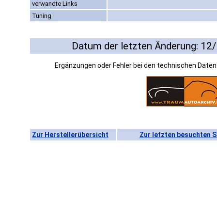
verwandte Links
Tuning
Datum der letzten Änderung: 12
Ergänzungen oder Fehler bei den technischen Date
Zur Herstellerübersicht
Zur letzten besuchten S