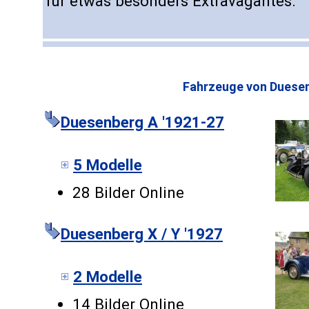
für etwas besonders Extravagantes.
Fahrzeuge von Duese
Duesenberg A '1921-27
5 Modelle
28 Bilder Online
Duesenberg X / Y '1927
2 Modelle
14 Bilder Online