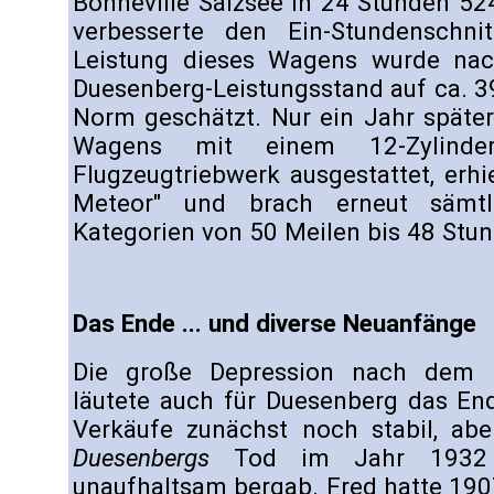
Bonneville Salzsee in 24 Stunden 52
verbesserte den Ein-Stundenschn
Leistung dieses Wagens wurde na
Duesenberg-Leistungsstand auf ca. 3
Norm geschätzt. Nur ein Jahr späte
Wagens mit einem 12-Zylinder
Flugzeugtriebwerk ausgestattet, erh
Meteor" und brach erneut sämt
Kategorien von 50 Meilen bis 48 Stu
Das Ende ... und diverse Neuanfänge
Die große Depression nach dem 
läutete auch für Duesenberg das End
Verkäufe zunächst noch stabil, ab
Duesenbergs
Tod im Jahr 1932 
unaufhaltsam bergab. Fred hatte 190