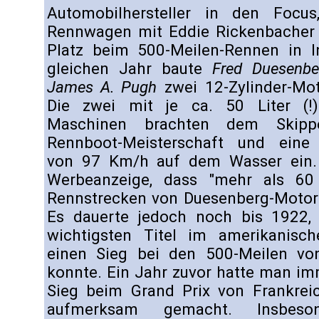
Automobilhersteller in den Focus
Rennwagen mit Eddie Rickenbacher
Platz beim 500-Meilen-Rennen in In
gleichen Jahr baute
Fred Duesenbe
James A. Pugh
zwei 12-Zylinder-Mot
Die zwei mit je ca. 50 Liter (!
Maschinen brachten dem Skippe
Rennboot-Meisterschaft und eine 
von 97 Km/h auf dem Wasser ein. 
Werbeanzeige, dass "mehr als 60
Rennstrecken von Duesenberg-Motore
Es dauerte jedoch noch bis 1922,
wichtigsten Titel im amerikanisc
einen Sieg bei den 500-Meilen von 
konnte. Ein Jahr zuvor hatte man i
Sieg beim Grand Prix von Frankrei
aufmerksam gemacht. Insbeso