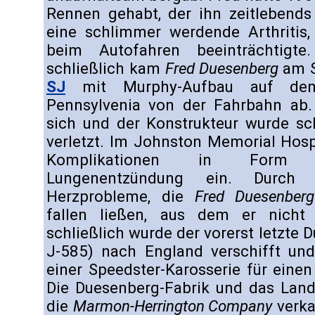
Rennen gehabt, der ihn zeitlebends
eine schlimmer werdende Arthritis,
beim Autofahren beeinträchtig
schließlich kam
Fred Duesenberg
am S
SJ
mit Murphy-Aufbau auf dem
Pennsylvenia von der Fahrbahn ab
sich und der Konstrukteur wurde sch
verletzt. Im Johnston Memorial Hospi
Komplikationen in Form e
Lungenentzündung ein. Durch
Herzprobleme, die
Fred Duesenberg
fallen ließen, aus dem er nicht
schließlich wurde der vorerst letzte 
J-585) nach England verschifft un
einer Speedster-Karosserie für eine
Die Duesenberg-Fabrik und das La
die
Marmon-Herrington Company
verka