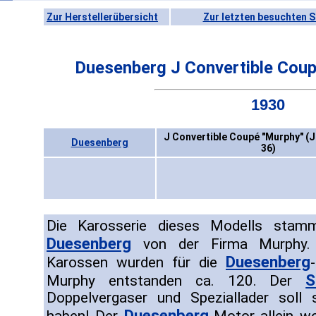
Zur Herstellerübersicht
Zur letzten besuchten S
Duesenberg J Convertible Coup
1930
J Convertible Coupé "Murphy" (J
Duesenberg
36)
Die Karosserie dieses Modells stam
Duesenberg
von der Firma Murphy. 
Duesenberg
Karossen wurden für die
S
Murphy entstanden ca. 120. Der
Doppelvergaser und Speziallader soll
Duesenberg