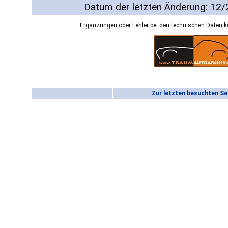
Datum der letzten Änderung: 12
Ergänzungen oder Fehler bei den technischen Daten 
Zur letzten besuchten Se