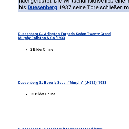
nachgerüstet. Die Wirtschaftskrise ließ eine 
bis
Duesenberg
1937 seine Tore schließen m
Duesenberg SJ Arlington Torpedo Sedan Twenty Grand
Murphy Rollston & Co '1933
2 Bilder Online
Duesenberg SJ Beverly Sedan "Murphy" (J-512) '1933
15 Bilder Online