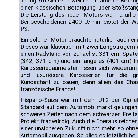
häufig kritisierten - weil recht lauten - Betä
einer klassischen Betätigung über Stoßsta
Die Leistung des neuen Motors war natürlich
Bei bescheidenen 2400 U/min leistet der 
PS.
Ein solcher Motor brauchte natürlich auch ei
Dieses war klassisch mit zwei Längsträgern 
einen Radstand von zunächst 381 cm. Späte
(342, 371 cm) und ein längeres (401 cm) Fa
Karosseriebaumeister rissen sich wiederu
und luxuriösere Karosserien für die gr
Kundschaft zu bauen, denn allein das Cha
französische Francs!
Hispano-Suiza war mit dem J12 der Gipfel
Standard auf dem Automobilmarkt gelungen. 
schweren Zeiten nach dem schwarzen Freit
Projekt fragwürdig. Auch die überaus reich
einer unsicheren Zukunft nicht mehr so ohne 
Automobil ausgeben. So blieb es letztlich be