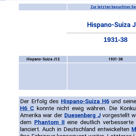
Zur letzten besuchten Se
Hispano-Suiza 
1931-38
Hispano-Suiza J12
1931-38
Der Erfolg des
Hispano-Suiza H6
und seine
H6 C
konnte nicht ewig währen. Die Konku
Amerika war der
Duesenberg J
vorgestellt 
dem
Phantom II
eine deutlich verbesserte
lanciert. Auch in Deutschland entwickelten
M