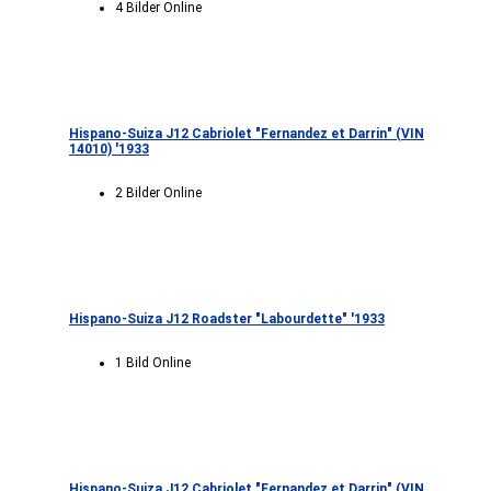
4 Bilder Online
Hispano-Suiza J12 Cabriolet "Fernandez et Darrin" (VIN
14010) '1933
2 Bilder Online
Hispano-Suiza J12 Roadster "Labourdette" '1933
1 Bild Online
Hispano-Suiza J12 Cabriolet "Fernandez et Darrin" (VIN