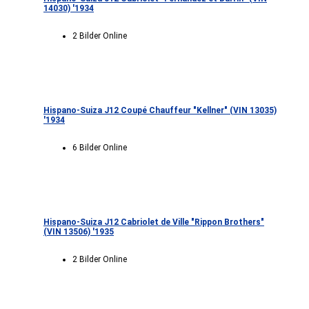
14030) '1934
2 Bilder Online
Hispano-Suiza J12 Coupé Chauffeur "Kellner" (VIN 13035)
'1934
6 Bilder Online
Hispano-Suiza J12 Cabriolet de Ville "Rippon Brothers"
(VIN 13506) '1935
2 Bilder Online