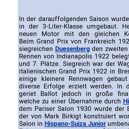
In der darauffolgenden Saison wurde 
in der 3-Liter-Klasse umgebaut. He
neuen Motor mit den gleichen Ko
Beim Grand Prix von Frankreich 192
siegreichen
Duesenberg
den zweiten 
Rennen von Indianapolis 1922 belegte
und 7. Plätze. Siegreich war der Wa
italienischen Grand Prix 1922 in Bre
einige kleinere Rennwagen gebau
diverse Erfolge erzielt werden. In 
geriet Ballot jedoch in große finan
welche zu einer Übernahme durch
H
dem Pariser Salon 1930 wurde der Ba
der von Mark Birkigt konstruiert w
Salon in
Hispano-Suiza Junior
umbena