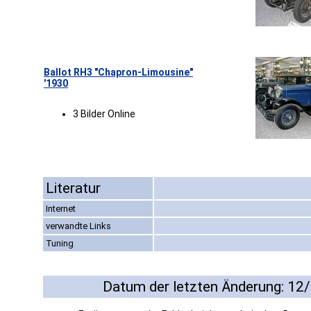
Ballot RH3 "Chapron-Limousine"
'1930
3 Bilder Online
Literatur
Internet
verwandte Links
Tuning
Datum der letzten Änderung: 12