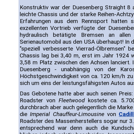
Konstruktiv war der Duesenberg Straight 8 al
leichte Chassis und der starke Reihen-Achtzyl
Erfahrungen aus dem Rennsport hatten s
exzellenten Vortrieb verfügte der Duesenbe
hydraulisch betätigte Bremsen an allen
Serienautomobil aus den USA überhaupt! In 
"speziell verbesserte Vierrad-Ölbremsen" 
Chassis lag bei 3,40 m, erst im Jahr 1924 w
3,58 m Platz zwischen den Achsen lanciert.
Duesenberg - unabhängig von der Karos
Höchstgeschwindigkeit von ca. 120 km/h zu 
sich um eins der leistungsfähigsten Autos au
Das Gebotene hatte aber auch seinen Preis:
Roadster von
Fleetwood
kostete ca. 5.700
durchbrach aber auch gelegentlich die Marke 
die
Imperial Chauffeur-Limousine
von
Cadil
Roadster des Massenherstellers sogar nur 3.
entsprechend war denn auch die Kundschaf