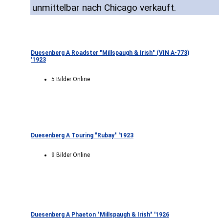
unmittelbar nach Chicago verkauft.
Duesenberg A Roadster "Millspaugh & Irish" (VIN A-773)
'1923
5 Bilder Online
Duesenberg A Touring "Rubay" '1923
9 Bilder Online
Duesenberg A Phaeton "Millspaugh & Irish" '1926