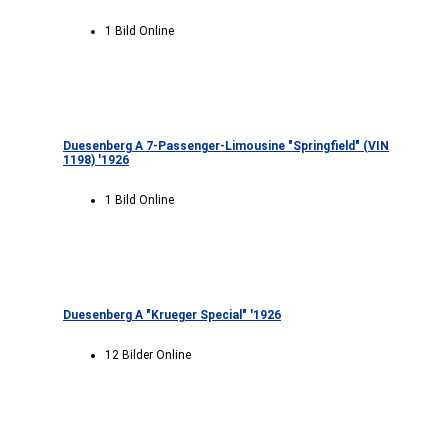
1 Bild Online
Duesenberg A 7-Passenger-Limousine "Springfield" (VIN
1198) '1926
1 Bild Online
Duesenberg A "Krueger Special" '1926
12 Bilder Online