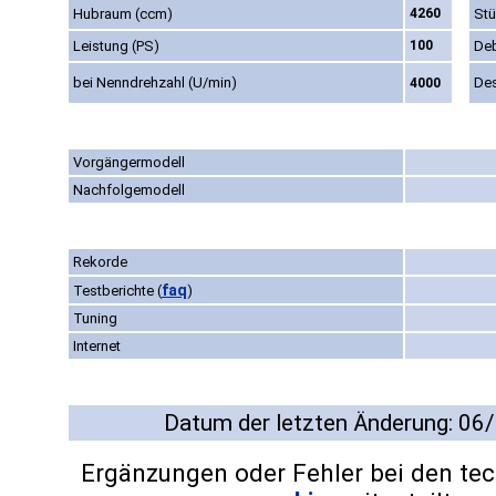
Hubraum (ccm)
4260
Stü
Leistung (PS)
100
De
bei Nenndrehzahl (U/min)
De
4000
Vorgängermodell
Nachfolgemodell
Rekorde
faq
Testberichte
(
)
Tuning
Internet
Datum der letzten Änderung: 06
Ergänzungen oder Fehler bei den te