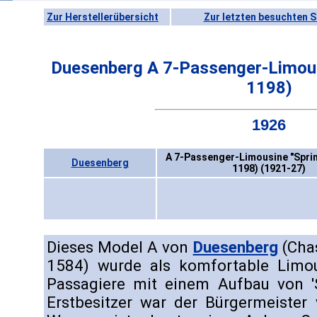
Zur Herstellerübersicht
Zur letzten besuchten S
Duesenberg A 7-Passenger-Limousi
1198)
1926
A 7-Passenger-Limousine "Sprin
Duesenberg
1198) (1921-27)
Dieses Model A von
Duesenberg
(Chas
1584) wurde als komfortable Limou
Passagiere mit einem Aufbau von 'Sp
Erstbesitzer war der Bürgermeister