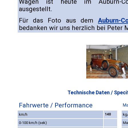
Wagen ist heute im Auburn-Cor
ausgestellt.
Für das Foto aus dem
Auburn-C
bedanken wir uns herzlich bei Peter 
Technische Daten / Specif
Fahrwerte / Performance
Ma
km/h
140
kg/
0-100 km/h (sek)
Ma