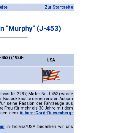
eite
Zur Startseite
n "Murphy" (J-453)
-453) (1928-
USA
ssis-Nr. 2287; Motor-Nr. J-453) wurde
Mr. Bocock kaufte seinen ersten Auburn
 für seine Passion der Fahrzeuge aus
ne Frau für mehr als 30 Jahre mit dem
Wagen dem
Auburn-Cord-Duesenberg-
um
in Indiana/USA bedanken wir uns