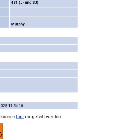
481 (J- und SJ)
Murphy
2025 11:54:16
n können
hier
mitgeteilt werden.