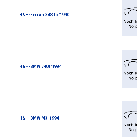
H&H-Ferrari 348 tb '1990
H&H-BMW 740i '1994
H&H-BMW M3 '1994