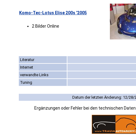
Komo-Tec-Lotus Elise 200s '2005
2 Bilder Online
Literatur
Internet
verwandte Links
Tuning
Datum der letzten Änderung: 12/28/
Ergänzungen oder Fehler bei den technischen Date