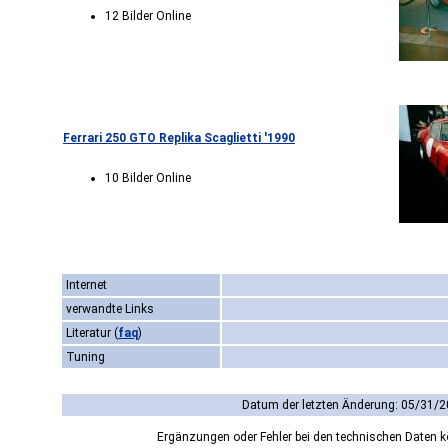
12 Bilder Online
Ferrari 250 GTO Replika Scaglietti '1990
10 Bilder Online
Internet
verwandte Links
Literatur
(
faq
)
Tuning
Datum der letzten Änderung: 05/31/2
Ergänzungen oder Fehler bei den technischen Daten 