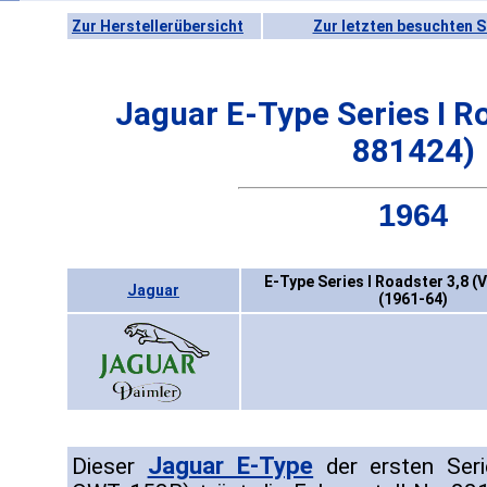
Zur Herstellerübersicht
Zur letzten besuchten S
Jaguar E-Type Series I R
881424)
1964
E-Type Series I Roadster 3,8 (
Jaguar
(1961-64)
Jaguar E-Type
Dieser
der ersten Serie