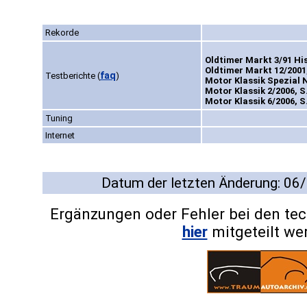
Rekorde
Oldtimer Markt 3/91 Hi
Oldtimer Markt 12/2001,
faq
Testberichte
(
)
Motor Klassik Spezial 
Motor Klassik 2/2006, S
Motor Klassik 6/2006, S
Tuning
Internet
Datum der letzten Änderung: 06
Ergänzungen oder Fehler bei den te
hier
mitgeteilt we