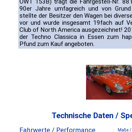
OWT 153B) trägt die Fahrgestell-Nr. 88
90er Jahre umfagreich und von Grund a
stellte der Besitzer den Wagen bei diver
vor und wurde insgesamt 19fach auf Ve
Club of North America ausgezeichnet! 2
der Techno Classica in Essen zum happ
Pfund zum Kauf angeboten.
Technische Daten / Spe
Fahrwerte / Performance
Maße /