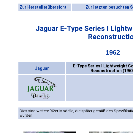
Zur Herstellerübersicht
Zur letzten besuchten S
Jaguar E-Type Series I Lightw
Reconstructi
1962
E-Type Series I Lightweight C
Jaguar
Reconstruction (1962
Dies sind weitere '62er-Modelle, die später gemäß den Spezifika
wurden.