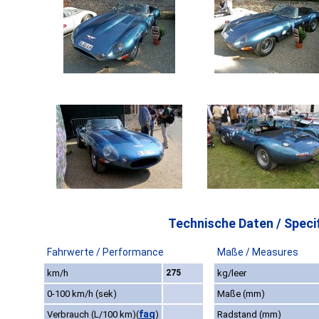
Technische Daten / Specif
Fahrwerte / Performance
Maße / Measures
km/h
275
kg/leer
0-100 km/h (sek)
Maße (mm)
faq
Verbrauch (L/100 km)
(
)
Radstand (mm)