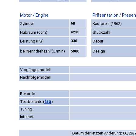
Motor / Engine
Präsentation / Presen
Zylinder
6R
Kaufpreis (1962)
Hubraum (ccm)
4235
Stückzahl
Leistung (PS)
330
Debüt
bei Nenndrehzahl (U/min)
Design
5900
Vorgängermodell
Nachfolgemodell
Rekorde
faq
Testberichte
(
)
Tuning
Internet
Datum der letzten Änderung: 06/29/