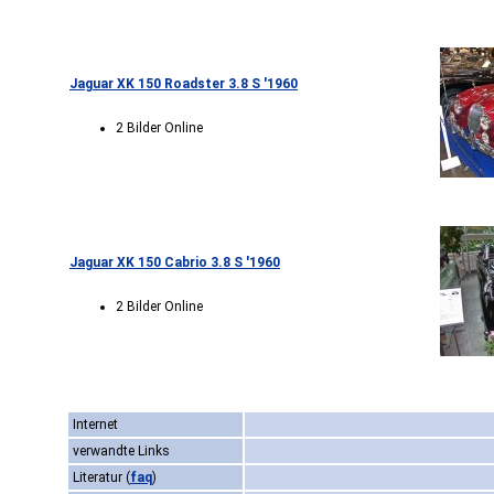
Jaguar XK 150 Roadster 3.8 S '1960
2 Bilder Online
Jaguar XK 150 Cabrio 3.8 S '1960
2 Bilder Online
Internet
verwandte Links
Literatur
(
faq
)