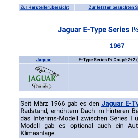
Zur Herstellerübersicht
Zur letzten besuchten S
Jaguar E-Type Series I
1967
Jaguar
E-Type Series I½ Coupé 2+2 
Jaguar E-T
Seit März 1966 gab es den
Radstand, erhöhtem Dach im hinteren Be
das Interims-Modell zwischen Series I u
Modell gab es optional auch ein Aut
Klimaanlage.