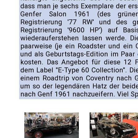
dass man je sechs Exemplare der er
Genfer Salon 1961 (des grüne
Registrierung '77 RW' und des g
Registrierung '9600 HP') auf Bas
wiederauferstehen lassen werde. Di
paarweise (je ein Roadster und ein 
und als Geburtstags-Edition im Paar 
kosten. Das Angebot für diese 12 F
dem Label "E-Type 60 Collection". D
einem Roadtrip von Coventry nach G
um so der legendären Hatz der beid
nach Genf 1961 nachzueifern. Viel S