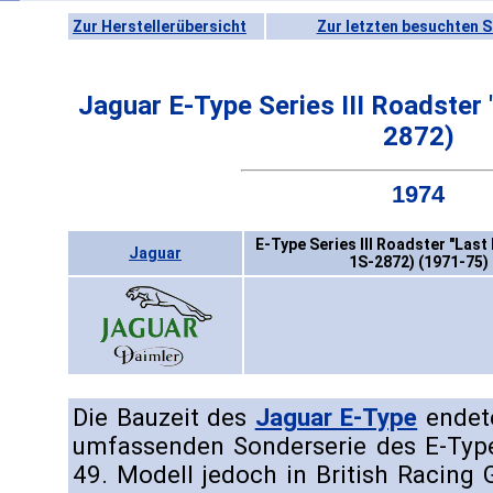
Zur Herstellerübersicht
Zur letzten besuchten S
Jaguar E-Type Series III Roadster 
2872)
1974
E-Type Series III Roadster "Last 
Jaguar
1S-2872) (1971-75)
Die Bauzeit des
Jaguar E-Type
endete
umfassenden Sonderserie des E-Type
49. Modell jedoch in British Racing