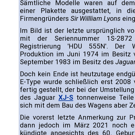
Sämtliche Modelle waren auf dem
einer Plakette ausgestattet, in di
Firmengründers
Sir Willliam Lyons
eing
Im Bild ist der letzte ursprünglich
mit der Seriennummer 1S-2872
Registrierung 'HDU 555N'. Der 
Produktion im Juni 1974 im Besitz
September 1983 im Besitz des
Jaguar
Doch kein Ende ist heutzutage endgült
E-Type wurde schließlich erst 2008
fertig gestellt, der bei der Umstellun
des Jaguar
XJ-S
tonnenweise Teile
sich mit dem Bau des Wagens aber Zei
Die vorerst letzte Anmerkung zur P
dann jedoch im März 2021 noch 
kündigte angesichts des 60. Gebu