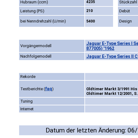
Hubraum (ccm)
4235
Stückzahl
Leistung (PS)
210
Debüt
bei Nenndrehzahl (U/min)
Design
5400
Jaguar E-Type Series I S
Vorgängermodell
877005) '1962
Nachfolgemodell
Jaguar E-Type Series II 
Rekorde
faq
Testberichte
(
)
Oldtimer Markt 3/1991 His
Oldtimer Markt 12/2001, S.
Tuning
Internet
Datum der letzten Änderung: 06