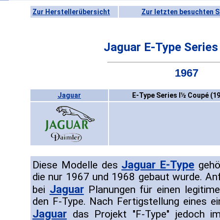
Zur Herstellerübersicht
Zur letzten besuchten S
Jaguar E-Type Series
1967
Jaguar
E-Type Series I½ Coupé (1
Jaguar E-Type
Diese Modelle des
gehör
die nur 1967 und 1968 gebaut wurde. An
Jaguar
bei
Planungen für einen legitim
den F-Type. Nach Fertigstellung eines e
Jaguar
das Projekt "F-Type" jedoch i