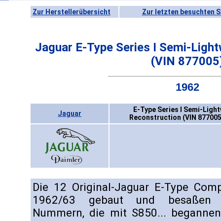
Zur Herstellerübersicht
Zur letzten besuchten S
Jaguar E-Type Series I Semi-Ligh
(VIN 877005
1962
E-Type Series I Semi-Ligh
Jaguar
Reconstruction (VIN 877005
Die 12 Original-Jaguar E-Type Comp
1962/63 gebaut und besaßen d
Nummern, die mit S850... begannen