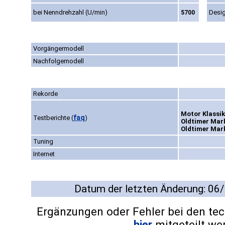
bei Nenndrehzahl (U/min)
Desi
5700
Vorgängermodell
Nachfolgemodell
Rekorde
Motor Klassik
faq
Testberichte
(
)
Oldtimer Mark
Oldtimer Mark
Tuning
Internet
Datum der letzten Änderung: 06
Ergänzungen oder Fehler bei den te
hier
mitgeteilt we