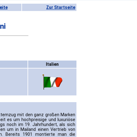
eite
Zur Startseite
ni
Italien
m Atemzug mit den ganz großen Marken
it es um hochpreisige und luxuriöse
ngs noch im 19. Jahrhundert, als sich
en um in Mailand einen Vertrieb von
. Bereits 1901 montierte man die