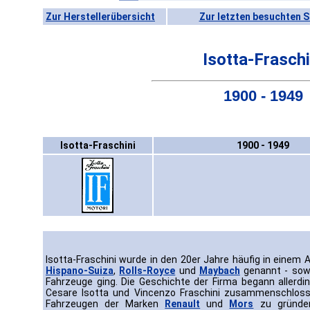
Zur Herstellerübersicht
Zur letzten besuchten S
Isotta-Fraschi
1900 - 1949
Isotta-Fraschini
1900 - 1949
Isotta-Fraschini wurde in den 20er Jahre häufig in eine
Hispano-Suiza
,
Rolls-Royce
und
Maybach
genannt - sowe
Fahrzeuge ging. Die Geschichte der Firma begann allerdi
Cesare Isotta und Vincenzo Fraschini zusammenschloss
Fahrzeugen der Marken
Renault
und
Mors
zu gründen