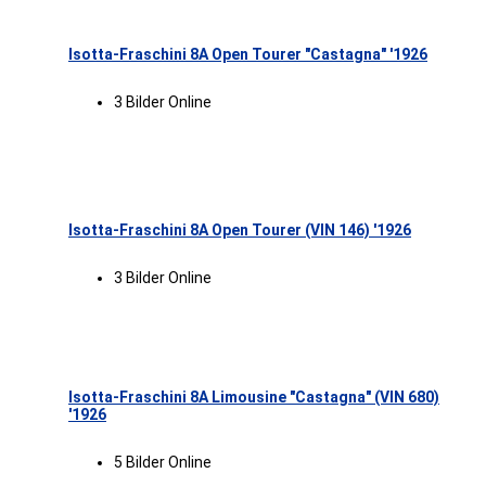
Isotta-Fraschini 8A Open Tourer "Castagna" '1926
3 Bilder Online
Isotta-Fraschini 8A Open Tourer (VIN 146) '1926
3 Bilder Online
Isotta-Fraschini 8A Limousine "Castagna" (VIN 680)
'1926
5 Bilder Online