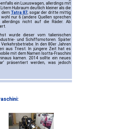
enfalls ein Luxuswagen, allerdings mit
itern Hubraum deutlich kleiner als die
te dem
Tatra 87
, sogar der dritte mittig
wohl nur 6 (andere Quellen sprechen
allerdings nicht auf die Räder. Ab
ert.
chst wurde dieser vom talienischen
ndustrie- und Schiffsmotoren. Später
 Verkehrsbetriebe. In den 80er Jahren
ri aus Triest. In jüngere Zeit hat es
obile mit dem Namen Isotta-Fraschini
hinaus kamen. 2014 sollte ein neues
ar
' präsentiert werden, was jedoch
aschini: