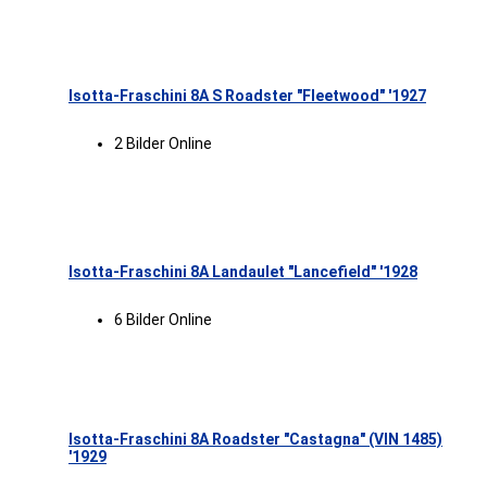
Isotta-Fraschini 8A S Roadster "Fleetwood" '1927
2 Bilder Online
Isotta-Fraschini 8A Landaulet "Lancefield" '1928
6 Bilder Online
Isotta-Fraschini 8A Roadster "Castagna" (VIN 1485)
'1929