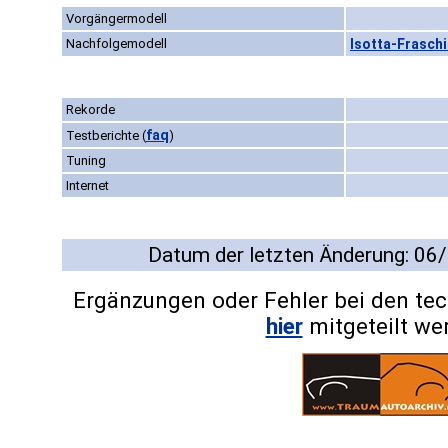
Vorgängermodell
Nachfolgemodell
Isotta-Fraschi
Rekorde
faq
Testberichte
(
)
Tuning
Internet
Datum der letzten Änderung: 06
Ergänzungen oder Fehler bei den te
hier
mitgeteilt we