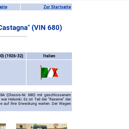
eite
Zur Startseite
"Castagna" (VIN 680)
0) (1926-32)
Italien
o 8A (Chassis-Nr. 680) mit geschlossenem
 war Helsinki. Es ist Teil der "Reserve" der
die auf Ihre Erweckung warten. Der Wagen