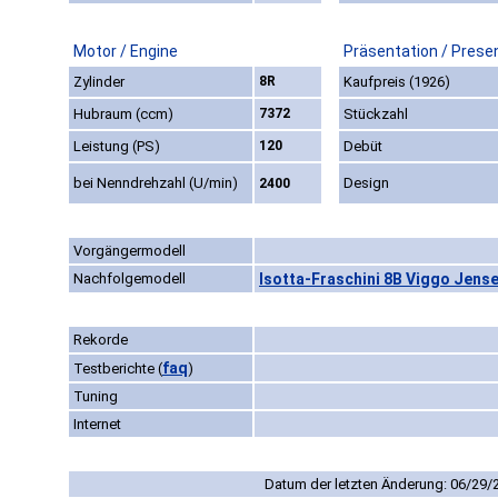
Motor / Engine
Präsentation / Prese
Zylinder
8R
Kaufpreis (1926)
Hubraum (ccm)
7372
Stückzahl
Leistung (PS)
120
Debüt
bei Nenndrehzahl (U/min)
Design
2400
Vorgängermodell
Nachfolgemodell
Isotta-Fraschini 8B Viggo Jense
Rekorde
faq
Testberichte
(
)
Tuning
Internet
Datum der letzten Änderung: 06/29/