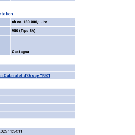
ntation
ab ca. 180.000,- Lire
950 (Tipo 8A)
Castagna
n Cabriolet d'Orsay '1931
2025 11:54:11