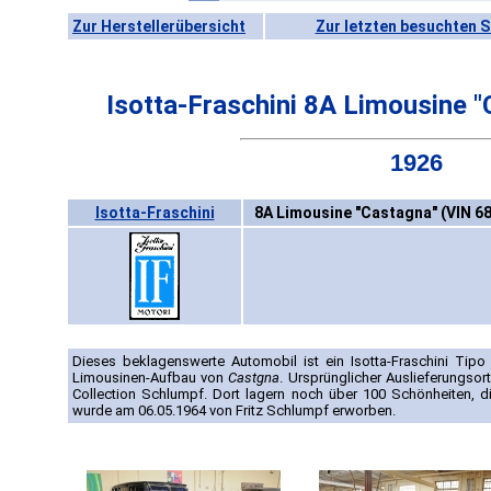
Zur Herstellerübersicht
Zur letzten besuchten S
Isotta-Fraschini 8A Limousine 
1926
Isotta-Fraschini
8A Limousine "Castagna" (VIN 68
Dieses beklagenswerte Automobil ist ein Isotta-Fraschini Tip
Limousinen-Aufbau von
Castgna
. Ursprünglicher Auslieferungsort
Collection Schlumpf. Dort lagern noch über 100 Schönheiten, 
wurde am 06.05.1964 von Fritz Schlumpf erworben.