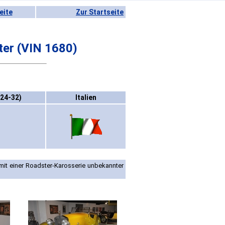
eite
Zur Startseite
ter (VIN 1680)
924-32)
Italien
mit einer Roadster-Karosserie unbekannter