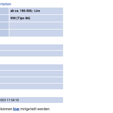
ntation
ab ca. 180.000,- Lire
950 (Tipo 8A)
2025 11:54:10
n können
hier
mitgeteilt werden.