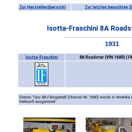
Zur Herstellerübersicht
Zur letzten besuchten S
Isotta-Fraschini 8A Roads
1931
Isotta-Fraschini
8A Roadster (VIN 1680) (1
Dieses Tipo 8A-Fahrgestell (Chassis-Nr. 1680) wurde in Amerika 
Herkunft ausgerüstet.