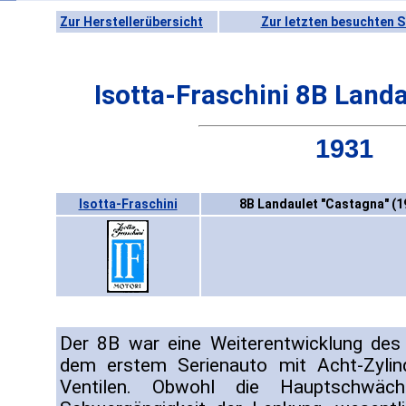
Zur Herstellerübersicht
Zur letzten besuchten S
Isotta-Fraschini 8B Land
1931
Isotta-Fraschini
8B Landaulet "Castagna" (1
Der 8B war eine Weiterentwicklung de
dem erstem Serienauto mit Acht-Zyli
Ventilen. Obwohl die Hauptschwäc