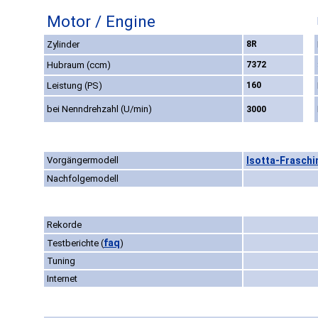
Motor / Engine
Zylinder
8R
Hubraum (ccm)
7372
Leistung (PS)
160
bei Nenndrehzahl (U/min)
3000
Vorgängermodell
Isotta-Fraschin
Nachfolgemodell
Rekorde
faq
Testberichte
(
)
Tuning
Internet