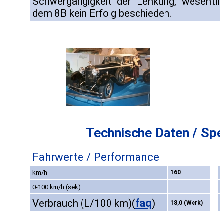
Schwergängigkeit der Lenkung, wesentl
dem 8B kein Erfolg beschieden.
Technische Daten / Spe
Fahrwerte / Performance
km/h
160
0-100 km/h (sek)
faq
Verbrauch (L/100 km)
(
)
18,0 (Werk)