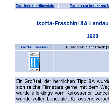
Zur Herstellerübersicht
Zur letzten besuchten S
Isotta-Fraschini 8A Landaul
1928
Isotta-Fraschini
8A Landaulet "Lancefield" (
Ein Großteil der herrlichen Tipo 8A wurd
sich reiche Filmstars gerne mit dem Wa
wurde allerdings vom Karosserier Lancef
wundervollen Landaulet-Karosserie verse