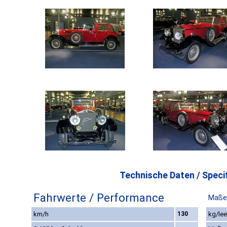
Technische Daten / Specif
Fahrwerte / Performance
Maße
km/h
130
kg/lee