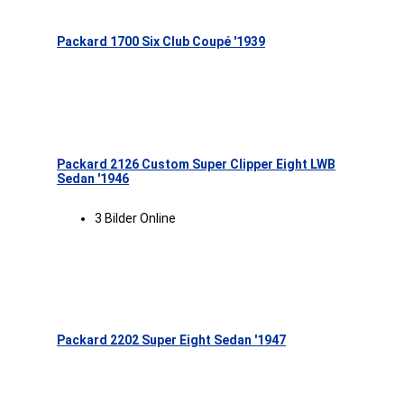
Packard 1700 Six Club Coupé '1939
Packard 2126 Custom Super Clipper Eight LWB
Sedan '1946
3 Bilder Online
Packard 2202 Super Eight Sedan '1947