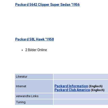
Packard 5642 Clipper Super Sedan '1956
Packard 58L Hawk '1958
2 Bilder Online
Literatur
Packard Information
Internet
(Englisch)
Packard Club America
(Englisch)
verwandte Links
Tuning