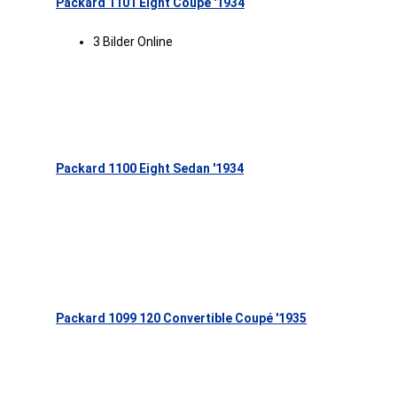
Packard 1101 Eight Coupé '1934
3 Bilder Online
Packard 1100 Eight Sedan '1934
Packard 1099 120 Convertible Coupé '1935