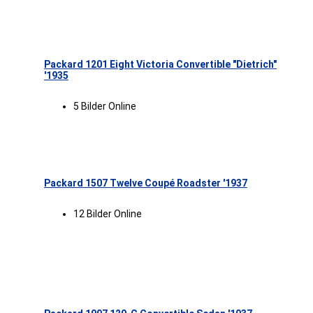
Packard 1201 Eight Victoria Convertible "Dietrich"
'1935
5 Bilder Online
Packard 1507 Twelve Coupé Roadster '1937
12 Bilder Online