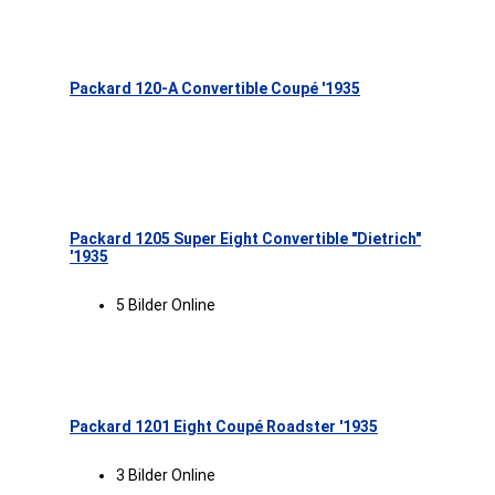
Packard 120-A Convertible Coupé '1935
Packard 1205 Super Eight Convertible "Dietrich"
'1935
5 Bilder Online
Packard 1201 Eight Coupé Roadster '1935
3 Bilder Online