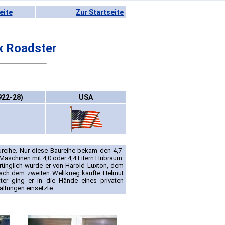
eite
Zur Startseite
x Roadster
922-28)
USA
ureihe. Nur diese Baureihe bekam den 4,7-
 Maschinen mit 4,0 oder 4,4 Litern Hubraum.
rünglich wurde er von Harold Luxton, dem
Nach dem zweiten Weltkrieg kaufte Helmut
er ging er in die Hände eines privaten
ltungen einsetzte.