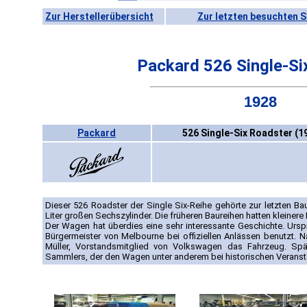
Zur Herstellerübersicht
Zur letzten besuchten S
Packard 526 Single-Si
1928
Packard
526 Single-Six Roadster (1
Dieser 526 Roadster der Single Six-Reihe gehörte zur letzten Ba
Liter großen Sechszylinder. Die früheren Baureihen hatten kleinere
Der Wagen hat überdies eine sehr interessante Geschichte. Ursp
Bürgermeister von Melbourne bei offiziellen Anlässen benutzt. 
Müller, Vorstandsmitglied von Volkswagen das Fahrzeug. Spät
Sammlers, der den Wagen unter anderem bei historischen Veransta