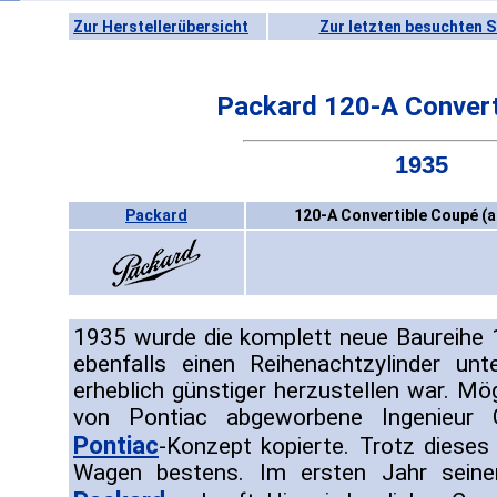
Zur Herstellerübersicht
Zur letzten besuchten S
Packard 120-A Convert
1935
Packard
120-A Convertible Coupé (a
1935 wurde die komplett neue Baureihe 1
ebenfalls einen Reihenachtzylinder un
erheblich günstiger herzustellen war. Mö
von Pontiac abgeworbene Ingenieur G
Pontiac
-Konzept kopierte. Trotz dieses
Wagen bestens. Im ersten Jahr seine