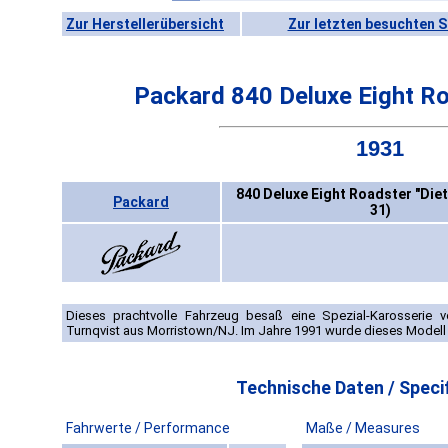
Zur Herstellerübersicht
Zur letzten besuchten S
Packard 840 Deluxe Eight Roa
1931
840 Deluxe Eight Roadster "Diet
Packard
31)
Dieses prachtvolle Fahrzeug besaß eine Spezial-Karosserie vo
Turnqvist aus Morristown/NJ. Im Jahre 1991 wurde dieses Modell 
Technische Daten / Specif
Fahrwerte / Performance
Maße / Measures