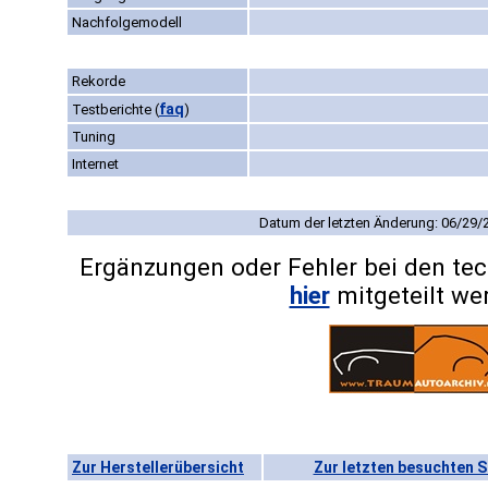
Nachfolgemodell
Rekorde
faq
Testberichte
(
)
Tuning
Internet
Datum der letzten Änderung: 06/29/
Ergänzungen oder Fehler bei den te
hier
mitgeteilt we
Zur Herstellerübersicht
Zur letzten besuchten S