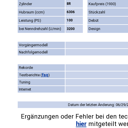
Zylinder
8R
Kaufpreis (1930)
Hubraum (ccm)
6306
Stückzahl
Leistung (PS)
100
Debüt
bei Nenndrehzahl (U/min)
Design
3200
Vorgängermodell
Nachfolgemodell
Rekorde
faq
Testberichte
(
)
Tuning
Internet
Datum der letzten Änderung: 06/29/
Ergänzungen oder Fehler bei den te
hier
mitgeteilt we