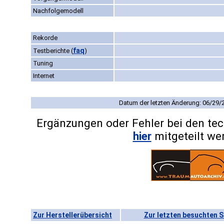
Nachfolgemodell
Rekorde
faq
Testberichte
(
)
Tuning
Internet
Datum der letzten Änderung: 06/29/
Ergänzungen oder Fehler bei den te
hier
mitgeteilt we
Zur Herstellerübersicht
Zur letzten besuchten S