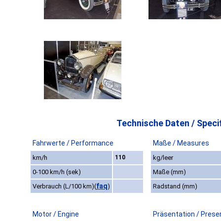
Technische Daten / Specif
Fahrwerte / Performance
Maße / Measures
km/h
110
kg/leer
0-100 km/h (sek)
Maße (mm)
faq
Verbrauch (L/100 km)
(
)
Radstand (mm)
Motor / Engine
Präsentation / Prese