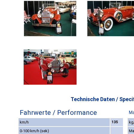
Technische Daten / Specif
Fahrwerte / Performance
Ma
km/h
135
kg
0-100 km/h (sek)
Ma