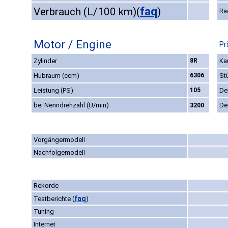
faq
Verbrauch (L/100 km)
(
)
Ra
Motor / Engine
Pr
Zylinder
8R
Ka
Hubraum (ccm)
6306
St
Leistung (PS)
105
De
bei Nenndrehzahl (U/min)
De
3200
Vorgängermodell
Nachfolgemodell
Rekorde
faq
Testberichte
(
)
Tuning
Internet