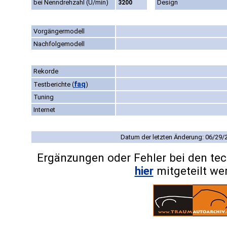
bei Nenndrehzahl (U/min)
Design
3200
Vorgängermodell
Nachfolgemodell
Rekorde
faq
Testberichte
(
)
Tuning
Internet
Datum der letzten Änderung: 06/29/
Ergänzungen oder Fehler bei den te
hier
mitgeteilt we