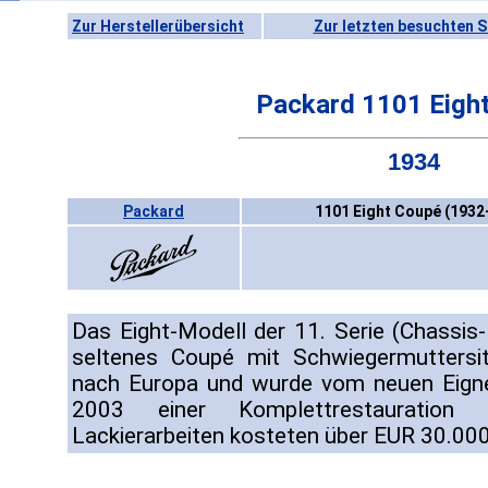
Zur Herstellerübersicht
Zur letzten besuchten S
Packard 1101 Eigh
1934
Packard
1101 Eight Coupé (1932
Das Eight-Modell der 11. Serie (Chassi
seltenes Coupé mit Schwiegermutters
nach Europa und wurde vom neuen Eigne
2003 einer Komplettrestauration 
Lackierarbeiten kosteten über EUR 30.000