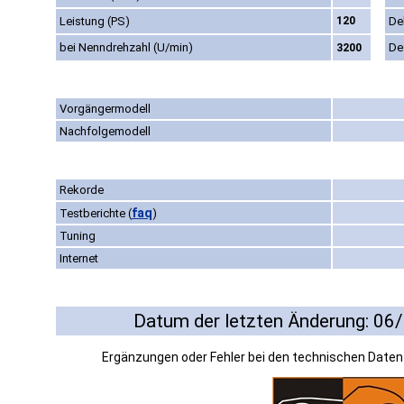
Leistung (PS)
120
De
bei Nenndrehzahl (U/min)
De
3200
Vorgängermodell
Nachfolgemodell
Rekorde
faq
Testberichte
(
)
Tuning
Internet
Datum der letzten Änderung: 06
Ergänzungen oder Fehler bei den technischen Date