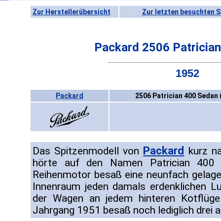
Zur Herstellerübersicht
Zur letzten besuchten S
Packard 2506 Patricia
1952
Packard
2506 Patrician 400 Sedan 
Packard
Das Spitzenmodell von
kurz na
hörte auf den Namen Patrician 400 S
Reihenmotor besaß eine neunfach gelage
Innenraum jeden damals erdenklichen Lu
der Wagen an jedem hinteren Kotflügel
Jahrgang 1951 besaß noch lediglich drei an