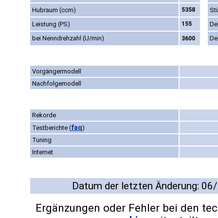
Hubraum (ccm)
5358
St
Leistung (PS)
155
De
bei Nenndrehzahl (U/min)
De
3600
Vorgängermodell
Nachfolgemodell
Rekorde
faq
Testberichte
(
)
Tuning
Internet
Datum der letzten Änderung: 06
Ergänzungen oder Fehler bei den te