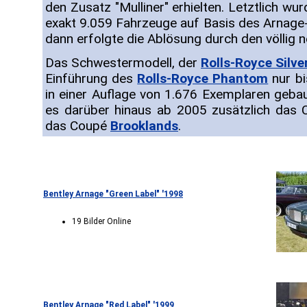
den Zusatz "Mulliner" erhielten. Letztlich 
exakt 9.059 Fahrzeuge auf Basis des Arnage-F
dann erfolgte die Ablösung durch den völlig 
Das Schwestermodell, der
Rolls-Royce Silve
Einführung des
Rolls-Royce Phantom
nur bi
in einer Auflage von 1.676 Exemplaren geba
es darüber hinaus ab 2005 zusätzlich das 
das Coupé
Brooklands
.
Bentley Arnage "Green Label" '1998
19 Bilder Online
Bentley Arnage "Red Label" '1999