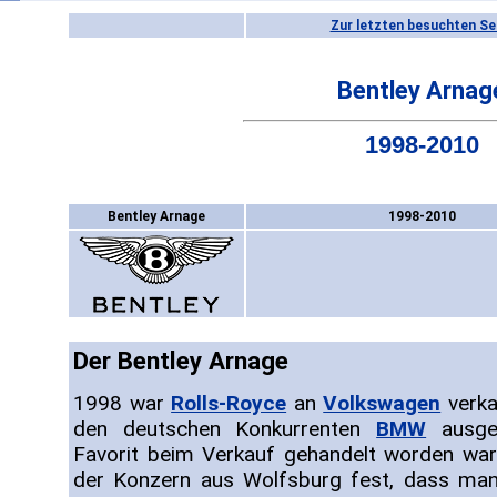
Zur letzten besuchten Se
Bentley Arnag
1998-2010
Bentley Arnage
1998-2010
Der Bentley Arnage
1998 war
Rolls-Royce
an
Volkswagen
verka
den deutschen Konkurrenten
BMW
ausges
Favorit beim Verkauf gehandelt worden war
der Konzern aus Wolfsburg fest, dass man