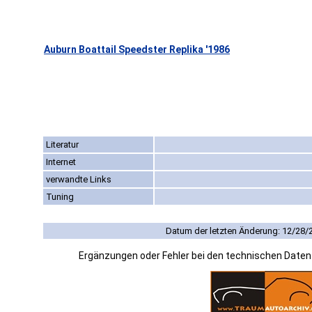
Auburn Boattail Speedster Replika '1986
Literatur
Internet
verwandte Links
Tuning
Datum der letzten Änderung: 12/28/
Ergänzungen oder Fehler bei den technischen Date