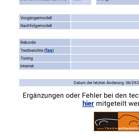
Vorgängermodell
Nachfolgemodell
Rekorde
faq
Testberichte
(
)
Tuning
Internet
Datum der letzten Änderung: 06/29/
Ergänzungen oder Fehler bei den te
hier
mitgeteilt we