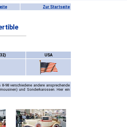
eite
Zur Startseite
rtible
-32)
USA
 8-98 verschiedene andere ansprechende
imousinen) und Sonderkarossen. Hier ein