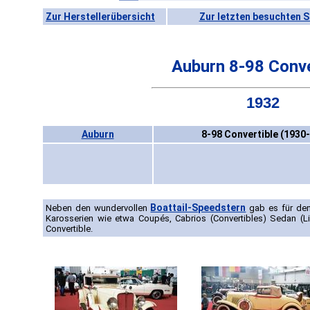
Zur Herstellerübersicht
Zur letzten besuchten S
Auburn 8-98 Conve
1932
Auburn
8-98 Convertible (1930
Boattail-Speedstern
Neben den wundervollen
gab es für den
Karosserien wie etwa Coupés, Cabrios (Convertibles) Sedan (L
Convertible.