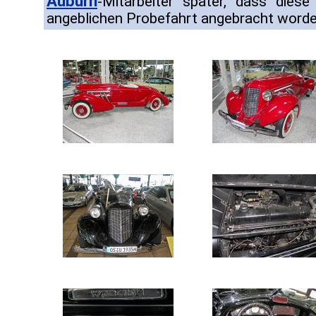
Auburn
-Mitarbeiter später, dass diese
angeblichen Probefahrt angebracht word