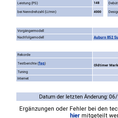
Leistung (PS)
148
Debüt
bei Nenndrehzahl (U/min)
Desig
4000
Vorgängermodell
Nachfolgemodell
Auburn 852 S
Rekorde
faq
Testberichte
(
)
Oldtimer Markt
Tuning
Internet
Datum der letzten Änderung: 06
Ergänzungen oder Fehler bei den te
hier
mitgeteilt we