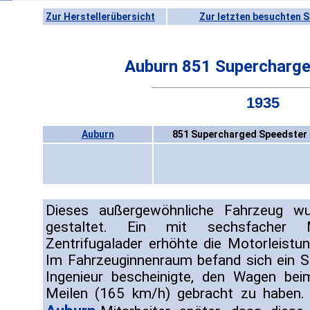
Zur Herstellerübersicht
Zur letzten besuchten S
Auburn 851 Supercharge
1935
Auburn
851 Supercharged Speedster 
Dieses außergewöhnliche Fahrzeug w
gestaltet. Ein mit sechsfacher M
Zentrifugalader erhöhte die Motorleistun
Im Fahrzeuginnenraum befand sich ein Sc
Ingenieur bescheinigte, den Wagen bei
Meilen (165 km/h) gebracht zu haben. A