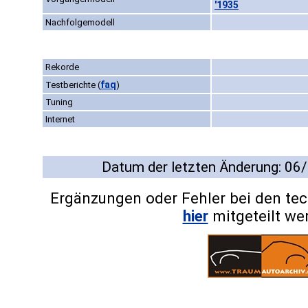
'1935
Nachfolgemodell
Rekorde
faq
Testberichte
(
)
Tuning
Internet
Datum der letzten Änderung: 06
Ergänzungen oder Fehler bei den te
hier
mitgeteilt we