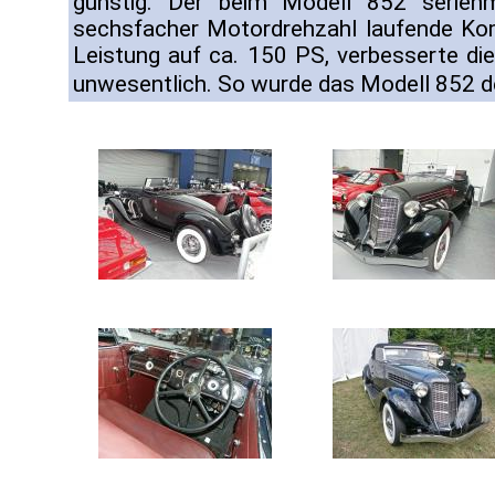
günstig. Der beim Modell 852 serienmä
sechsfacher Motordrehzahl laufende Ko
Leistung auf ca. 150 PS, verbesserte die
unwesentlich. So wurde das Modell 852 d