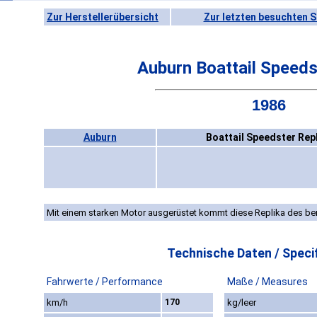
Zur Herstellerübersicht
Zur letzten besuchten S
Auburn Boattail Speeds
1986
Auburn
Boattail Speedster Rep
Mit einem starken Motor ausgerüstet kommt diese Replika des b
Technische Daten / Specif
Fahrwerte / Performance
Maße / Measures
km/h
170
kg/leer