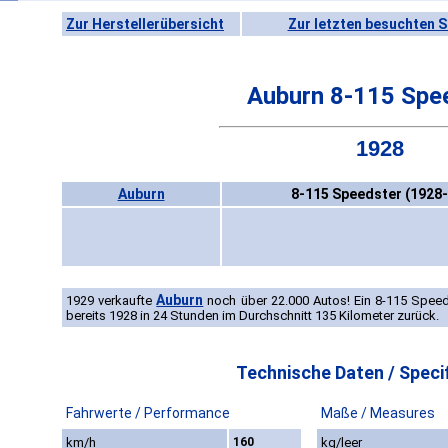
Zur Herstellerübersicht
Zur letzten besuchten S
Auburn 8-115 Spe
1928
Auburn
8-115 Speedster (1928-
Auburn
1929 verkaufte
noch über 22.000 Autos! Ein 8-115 Spee
bereits 1928 in 24 Stunden im Durchschnitt 135 Kilometer zurück.
Technische Daten / Specif
Fahrwerte / Performance
Maße / Measures
km/h
160
kg/leer