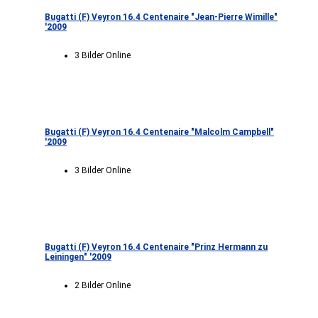
Bugatti (F) Veyron 16.4 Centenaire "Jean-Pierre Wimille"
'2009
3 Bilder Online
Bugatti (F) Veyron 16.4 Centenaire "Malcolm Campbell"
'2009
3 Bilder Online
Bugatti (F) Veyron 16.4 Centenaire "Prinz Hermann zu
Leiningen" '2009
2 Bilder Online