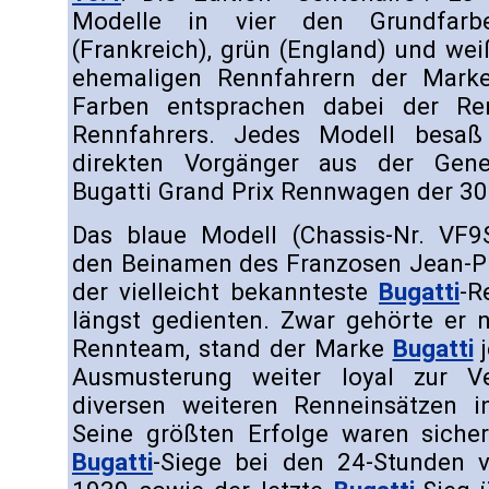
Modelle in vier den Grundfarben
(Frankreich), grün (England) und weiß
ehemaligen Rennfahrern der Mark
Farben entsprachen dabei der Ren
Rennfahrers. Jedes Modell besaß
direkten Vorgänger aus der Gene
Bugatti Grand Prix Rennwagen der 30
Das blaue Modell (Chassis-Nr. VF
den Beinamen des Franzosen Jean-Pie
der vielleicht bekannteste
Bugatti
-R
längst gedienten. Zwar gehörte er n
Rennteam, stand der Marke
Bugatti
j
Ausmusterung weiter loyal zur 
diversen weiteren Renneinsätzen 
Seine größten Erfolge waren sicher
Bugatti
-Siege bei den 24-Stunden