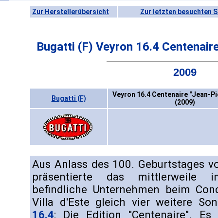
Zur Herstellerübersicht
Zur letzten besuchten S
Bugatti (F) Veyron 16.4 Centenaire
2009
Veyron 16.4 Centenaire "Jean-Pie
Bugatti (F)
(2009)
Aus Anlass des 100. Geburtstages 
präsentierte das mittlerweile
befindliche Unternehmen beim Conc
Villa d'Este gleich vier weitere S
16.4
: Die Edition "Centenaire". Es