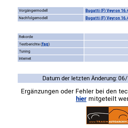
Vorgängermodell
Bugatti (F) Veyron 16.
Nachfolgemodell
Bugatti (F) Veyron 16.
Rekorde
faq
Testberichte
(
)
Tuning
Internet
Datum der letzten Änderung: 06
Ergänzungen oder Fehler bei den te
hier
mitgeteilt we