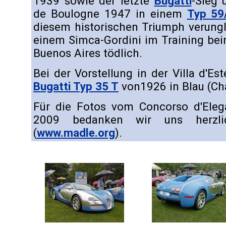
1939 sowie der letzte
Bugatti
-Sieg 
de Boulogne 1947 in einem
Typ 59
diesem historischen Triumph verungl
einem Simca-Gordini im Training bei
Buenos Aires tödlich.
Bei der Vorstellung in der Villa d'E
Bugatti Typ 35 T
von1926 in Blau (Cha
Für die Fotos vom Concorso d'Elega
2009 bedanken wir uns herzl
(
www.madle.org
).