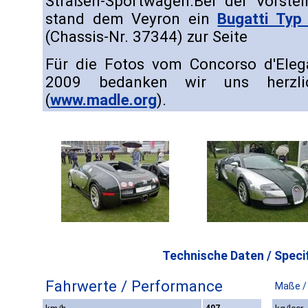
Straßen-Sportwagen.Bei der Vorstell
stand dem Veyron ein
Bugatti Typ
(Chassis-Nr. 37344) zur Seite
Für die Fotos vom Concorso d'Elega
2009 bedanken wir uns herzl
(
www.madle.org
).
Technische Daten / Specif
Fahrwerte / Performance
Maße /