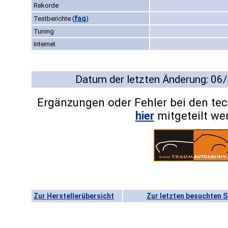
Rekorde
faq
Testberichte
(
)
Tuning
Internet
Datum der letzten Änderung: 06
Ergänzungen oder Fehler bei den te
hier
mitgeteilt we
Zur Herstellerübersicht
Zur letzten besuchten S