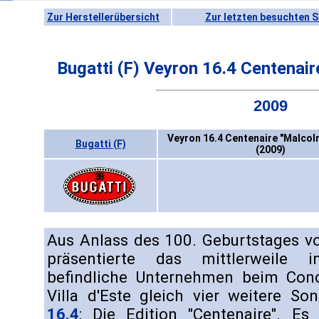
Zur Herstellerübersicht
Zur letzten besuchten S
Bugatti (F) Veyron 16.4 Centenai
2009
Veyron 16.4 Centenaire "Malcol
Bugatti (F)
(2009)
Aus Anlass des 100. Geburtstages 
präsentierte das mittlerweile
befindliche Unternehmen beim Conc
Villa d'Este gleich vier weitere S
16.4
: Die Edition "Centenaire". Es