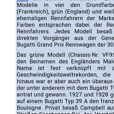
Modelle in vier den Grundfarben
(Frankreich), grün (England) und weiß
ehemaligen Rennfahrern der Mark
Farben entsprachen dabei der Ren
Rennfahrers. Jedes Modell besaß
direkten Vorgänger aus der Gene
Bugatti Grand Prix Rennwagen der 30
Das grüne Modell (Chassis-Nr. VF
den Beinamen des Engländers Mal
Name ist fest verknüpft mit za
Geschwindigkeitsweltrekorden, die 
hinaus war er aber auch ein überaus
der unter anderem mit dem Bugatti 
antrat und gewann. 1927 und 1928 g
auf einem Bugatti Typ 39 A den fran
Boulogne. Privat besaß Campbell a