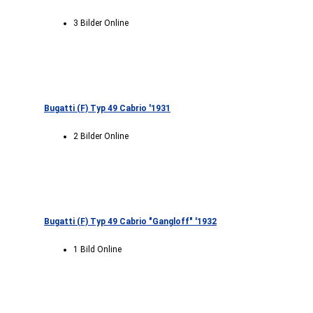
3 Bilder Online
Bugatti (F) Typ 49 Cabrio '1931
2 Bilder Online
Bugatti (F) Typ 49 Cabrio "Gangloff" '1932
1 Bild Online