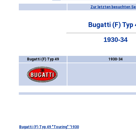
Zur letzten besuchten Se
Bugatti (F) Typ
1930-34
Bugatti (F) Typ 49
1930-34
Bugatti (F) Typ 49 "Touring" '1930