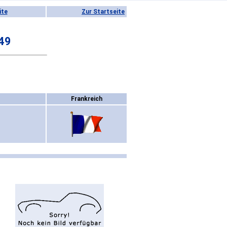
ite
Zur Startseite
 49
Frankreich