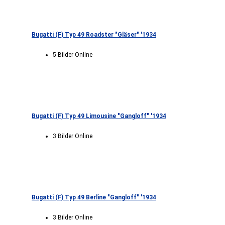
Bugatti (F) Typ 49 Roadster "Gläser" '1934
5 Bilder Online
Bugatti (F) Typ 49 Limousine "Gangloff" '1934
3 Bilder Online
Bugatti (F) Typ 49 Berline "Gangloff" '1934
3 Bilder Online